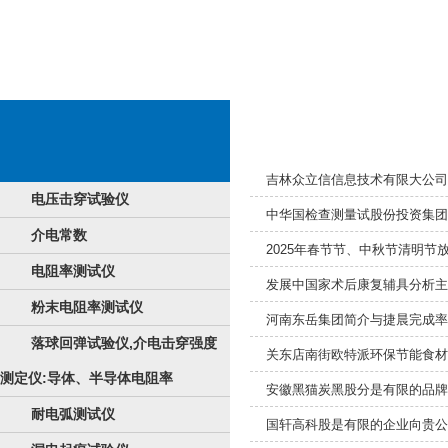
报道详细信息
吉林众立信信息技术有限大公司英
电压击穿试验仪
中华国检查测量试股份投资集团向贵
介电常数
2025年春节节、中秋节清明节放假通
电阻率测试仪
发展中国家术后康复辅具分析主招标
粉末电阻率测试仪
河南东岳集团简介与捷晨完成率主设
落球回弹试验仪,介电击穿强度
关东店南街欧特派环保节能食材创
测定仪:导体、半导体电阻率
安徽黑猫炭黑股分是有限的品牌进货
耐电弧测试仪
国轩高科股是有限的企业向贵公司回