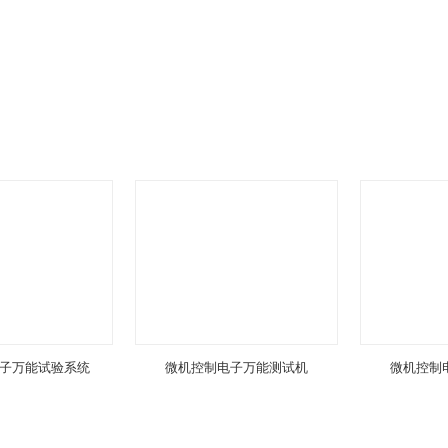
仪,介电击穿强度测定仪出
子万能试验系统
微机控制电子万能测试机
微机控制